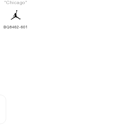
"Chicago"
BQ8462-601