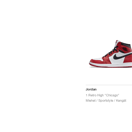
Jordan
1 Retro High "Chicago"
Miehet / Sportstyle / Kengät