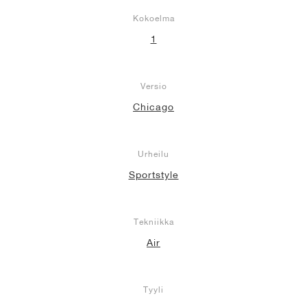
Kokoelma
1
Versio
Chicago
Urheilu
Sportstyle
Tekniikka
Air
Tyyli