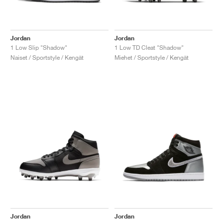
Jordan
Jordan
1 Low Slip "Shadow"
1 Low TD Cleat "Shadow"
Naiset / Sportstyle / Kengät
Miehet / Sportstyle / Kengät
Jordan
Jordan