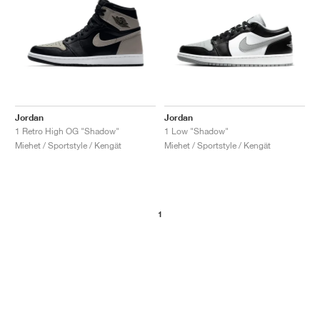
Jordan
Jordan
1 Retro High OG "Shadow"
1 Low "Shadow"
Miehet / Sportstyle / Kengät
Miehet / Sportstyle / Kengät
1