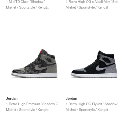
1 Mid TD Cleat "Shadow"
1 Retro High OG x Aleali May "Satin Shadow"
Miehet / Sportstyle / Kengät
Miehet / Sportstyle / Kengät
Jordan
Jordan
1 Retro High Premium "Shadow Camo"
1 Retro High OG Flyknit "Shadow"
Miehet / Sportstyle / Kengät
Miehet / Sportstyle / Kengät