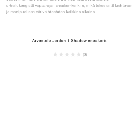
urheilukengistä vapaa-ajan sneaker-kenkiin, mikä tekee siitä kiehtovan
ja monipuolisen värivaihtoehdon kaikkina aikoina.
Arvostele Jordan 1 Shadow sneakerit
(0)