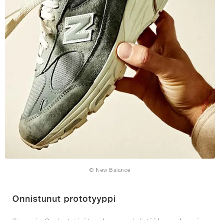
© New Balance
Onnistunut prototyyppi