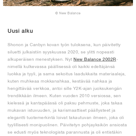
© New Balance
Uusi alku
Shonon ja Canbyn kovan työn tuloksena, kun päivitetty
siluetti julkaistiin syyskuussa 2020, se ylitti nopeasti
alkuperäisen menestyksen. Nyt
New Balance 2002R
-
nimellä kulkevassa päällisessä oli kaikki edeltäjänsä
luokka ja tyyli, ja sama sekoitus laadukkaita materiaaleja,
kuten muhkeaa mokkanahkaa, kestävää nahkaa ja
hengittävää verkkoa, antoi sille Y2K-ajan juoksukengän
trendikkään ilmeen. Kuten vuoden 2010 versiossa, sen
kielessä ja kantapäässä oli paksu pehmuste, joka takaa
mukavan istuvuuden, ja karismaattiset päällysteet ja
elegantti tuotemerkintä loivat takautuvan ilmeen, joka oli
tyylillisesti monipuolinen. Päivitetyn pohjayksikön ansiosta
se edusti myös teknologista parannusta ja oli entistäkin