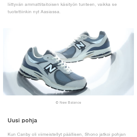
liittyvän ammattitaitoisen käsityön tunteen, vaikka se
tuotettiinkin nyt Aasiassa.
© New Balance
Uusi pohja
Kun Canby oli viimeistellyt päällisen, Shono jatkoi pohjan