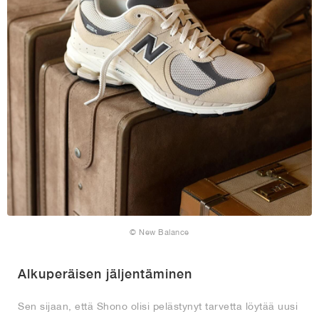
© New Balance
Alkuperäisen jäljentäminen
Sen sijaan, että Shono olisi pelästynyt tarvetta löytää uusi