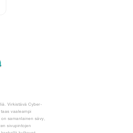
liä. Virkistävä Cyber-
n taas vaaleampi
a on samanlainen sävy,
ten sivupintojen
 keskellä kulkevat