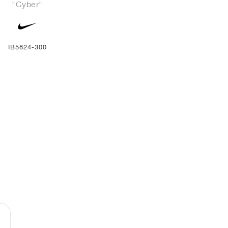
"Cyber"
IB5824-300