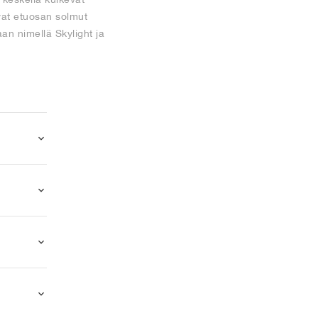
uvat etuosan solmut
an nimellä Skylight ja