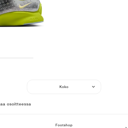
Koko
laa osoitteessa
Footshop