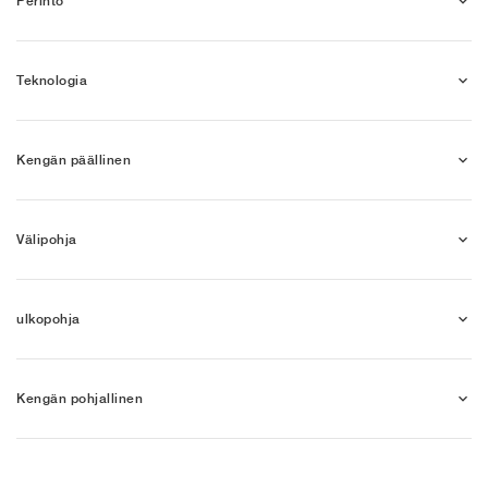
Perintö
Teknologia
Kengän päällinen
Välipohja
ulkopohja
Kengän pohjallinen