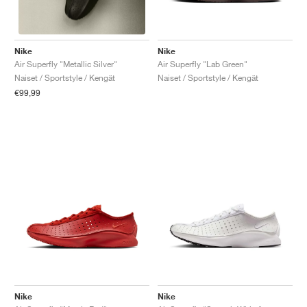
Nike
Nike
Air Superfly "Lab Green"
Air Superfly "Metallic Silver"
Naiset / Sportstyle / Kengät
Naiset / Sportstyle / Kengät
€99,99
Nike
Nike