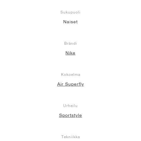
Sukupuoli
Naiset
Brändi
Nike
Kokoelma
Air Superfly
Urheilu
Sportstyle
Tekniikka