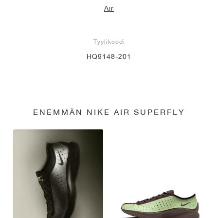
Air
Tyylikoodi
HQ9148-201
ENEMMÄN NIKE AIR SUPERFLY