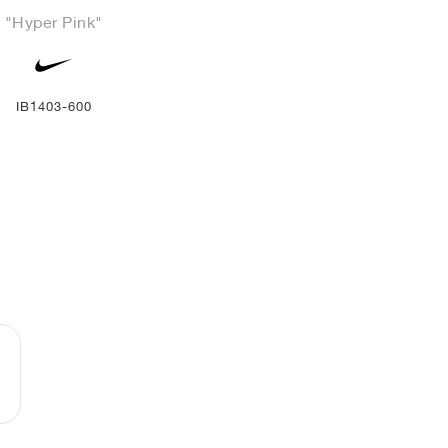
"Hyper Pink"
IB1403-600