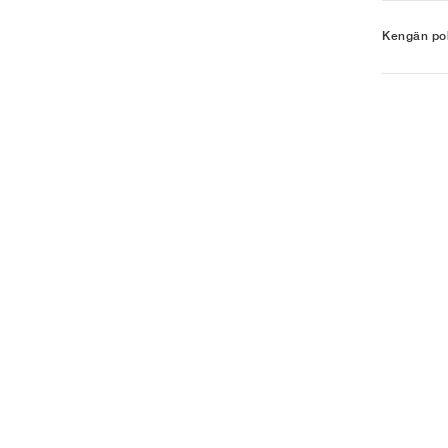
Kengän poh