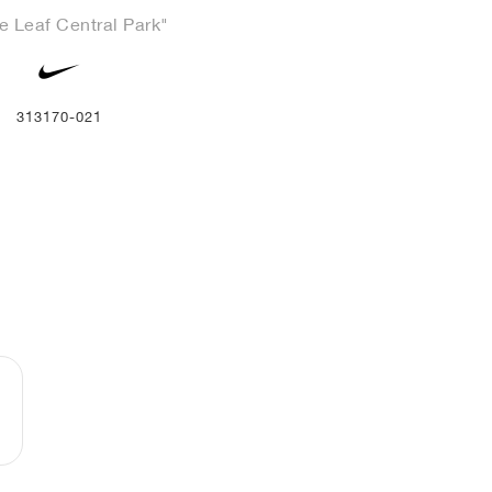
e Leaf Central Park"
313170-021