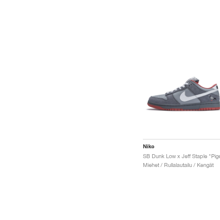
Nike
Miehet / Rullalautailu / Kengät