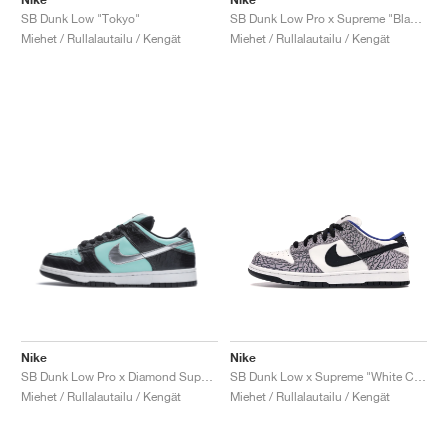
SB Dunk Low "Tokyo"
SB Dunk Low Pro x Supreme "Black Cement"
Miehet / Rullalautailu / Kengät
Miehet / Rullalautailu / Kengät
Nike
Nike
SB Dunk Low Pro x Diamond Supply Co. "Tiffany"
SB Dunk Low x Supreme "White Cement"
Miehet / Rullalautailu / Kengät
Miehet / Rullalautailu / Kengät