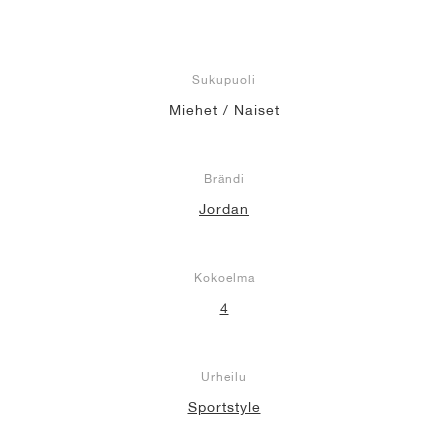
Sukupuoli
Miehet / Naiset
Brändi
Jordan
Kokoelma
4
Urheilu
Sportstyle