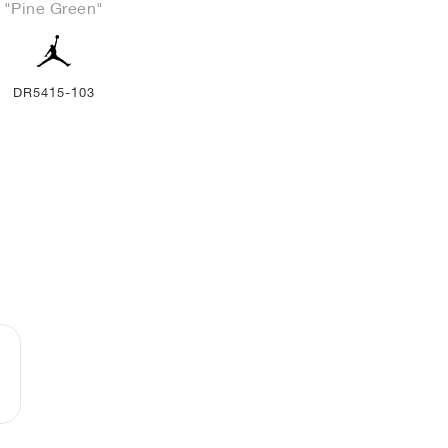
"Pine Green"
DR5415-103