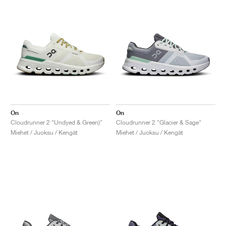
On
On
Cloudrunner 2 "Undyed & Green)"
Cloudrunner 2 "Glacier & Sage"
Miehet / Juoksu / Kengät
Miehet / Juoksu / Kengät