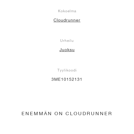
Kokoelma
Cloudrunner
Urheilu
Juoksu
Tyylikoodi
3ME10152131
ENEMMÄN ON CLOUDRUNNER