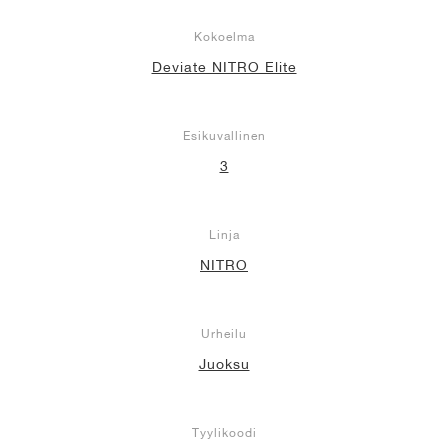
Kokoelma
Deviate NITRO Elite
Esikuvallinen
3
Linja
NITRO
Urheilu
Juoksu
Tyylikoodi