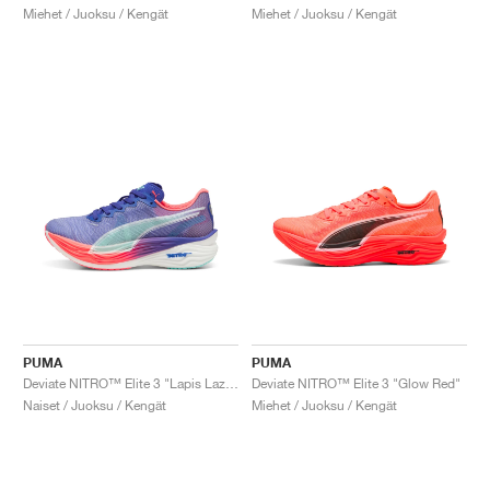
Miehet / Juoksu / Kengät
Miehet / Juoksu / Kengät
PUMA
PUMA
Deviate NITRO™ Elite 3 "Lapis Lazuli & Sunset Glow"
Deviate NITRO™ Elite 3 "Glow Red"
Naiset / Juoksu / Kengät
Miehet / Juoksu / Kengät