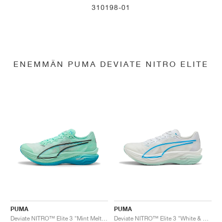
310198-01
ENEMMÄN PUMA DEVIATE NITRO ELITE
PUMA
PUMA
Deviate NITRO™ Elite 3 "Mint Melt & Speed Blue"
Deviate NITRO™ Elite 3 "White & Speed Blue"