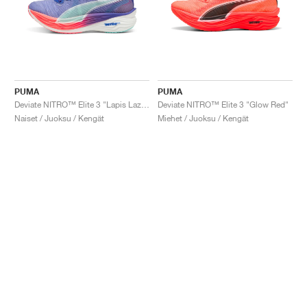
PUMA
PUMA
Deviate NITRO™ Elite 3 "Lapis Lazuli & Sunset Glow"
Deviate NITRO™ Elite 3 "Glow Red"
Naiset / Juoksu / Kengät
Miehet / Juoksu / Kengät