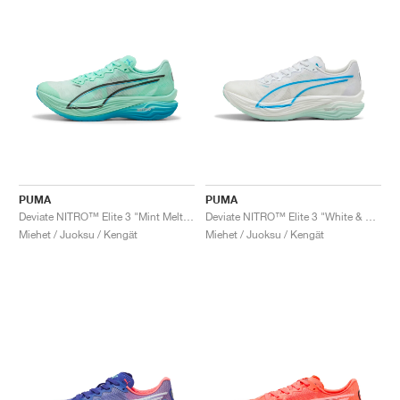
PUMA
PUMA
Deviate NITRO™ Elite 3 "Mint Melt & Speed Blue"
Deviate NITRO™ Elite 3 "White & Speed Blue"
Miehet / Juoksu / Kengät
Miehet / Juoksu / Kengät