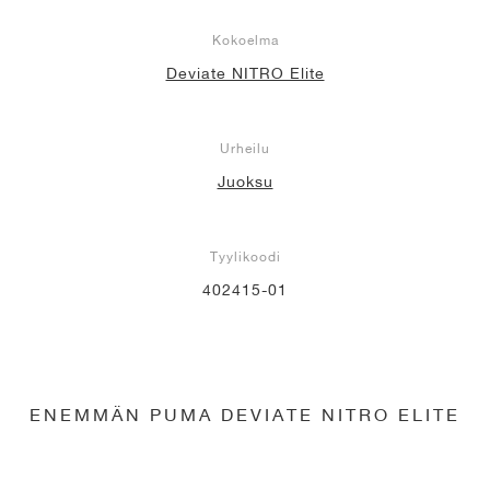
Kokoelma
Deviate NITRO Elite
Urheilu
Juoksu
Tyylikoodi
402415-01
ENEMMÄN PUMA DEVIATE NITRO ELITE