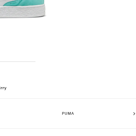
irry
PUMA