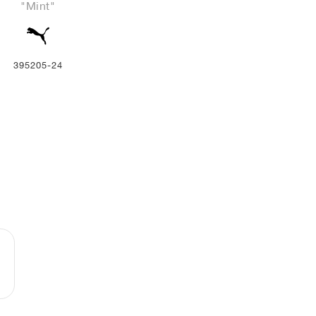
"Mint"
395205-24