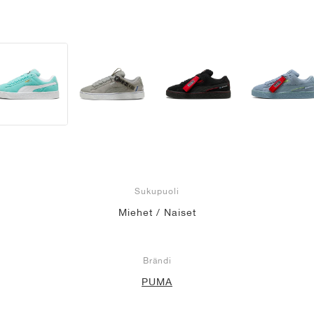
Sukupuoli
Miehet / Naiset
Brändi
PUMA