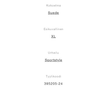
Kokoelma
Suede
Esikuvallinen
XL
Urheilu
Sportstyle
Tyylikoodi
395205-24