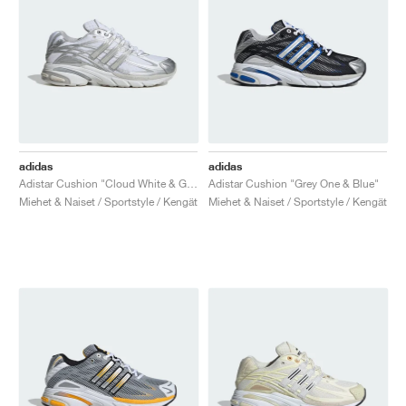
adidas
adidas
Adistar Cushion "Cloud White & Grey One"
Adistar Cushion "Grey One & Blue"
Miehet & Naiset / Sportstyle / Kengät
Miehet & Naiset / Sportstyle / Kengät