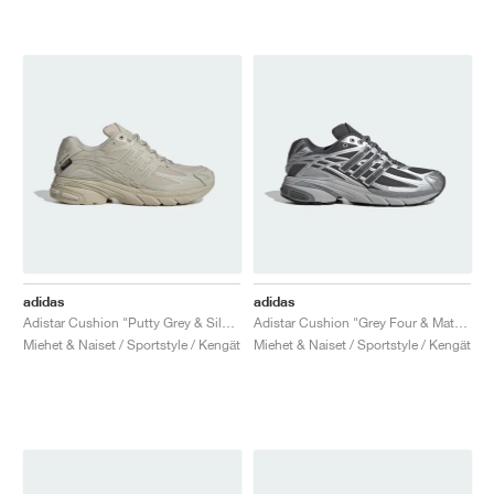
adidas
adidas
Adistar Cushion "Putty Grey & Silver Metallic"
Adistar Cushion "Grey Four & Matte Silver"
Miehet & Naiset / Sportstyle / Kengät
Miehet & Naiset / Sportstyle / Kengät