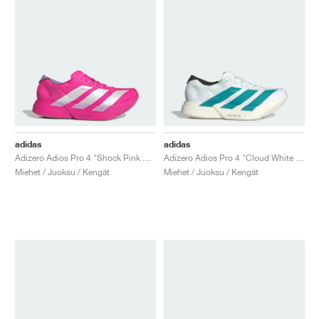
adidas
adidas
Adizero Adios Pro 4 "Shock Pink & Zero Metalic"
Adizero Adios Pro 4 "Cloud White & Pure Teal"
Miehet / Juoksu / Kengät
Miehet / Juoksu / Kengät