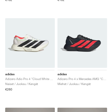
adidas
adidas
Adizero Adio Pro 4 "Cloud White & Core Black"
Adizero Pro 4 x Mercedes AMG "Core Black & Lucid Red"
Naiset / Juoksu / Kengät
Miehet / Juoksu / Kengät
€260