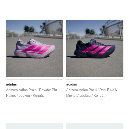
adidas
adidas
Adizero Adios Pro 4 "Powder Plum & Shock Pink"
Adizero Adios Pro 4 "Dark Blue & Shock Pink"
Naiset / Juoksu / Kengät
Miehet / Juoksu / Kengät