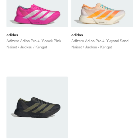
adidas
adidas
Adizero Adios Pro 4 "Shock Pink & Zero Metallic"
Adizero Adios Pro 4 "Crystal Sand & Flash Orange"
Naiset / Juoksu / Kengät
Naiset / Juoksu / Kengät