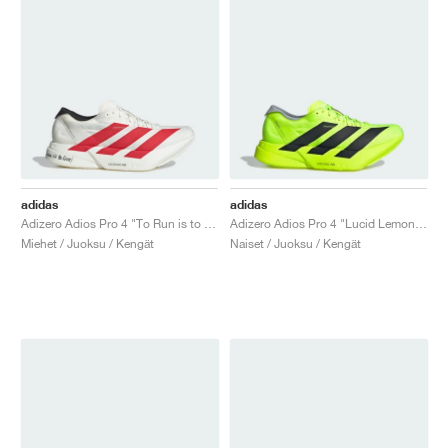
adidas
adidas
Adizero Adios Pro 4 "To Run is to Live"
Adizero Adios Pro 4 "Lucid Lemon & Core Black"
Miehet / Juoksu / Kengät
Naiset / Juoksu / Kengät