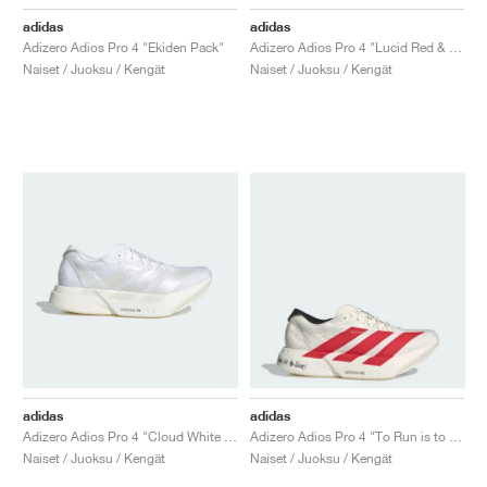
adidas
adidas
Adizero Adios Pro 4 "Ekiden Pack"
Adizero Adios Pro 4 "Lucid Red & Core Black"
Naiset / Juoksu / Kengät
Naiset / Juoksu / Kengät
adidas
adidas
Adizero Adios Pro 4 "Cloud White & Zero Metalic"
Adizero Adios Pro 4 "To Run is to Live"
Naiset / Juoksu / Kengät
Naiset / Juoksu / Kengät