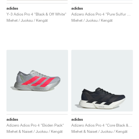
adidas
adidas
Y-3 Adios Pro 4 "Black & Off White"
Adizero Adios Pro 4 "Pure Sulfur & Lucid Blue"
Miehet / Juoksu / Kengät
Miehet / Juoksu / Kengät
adidas
adidas
Adizero Adios Pro 4 "Ekiden Pack"
Adizero Adios Pro 4 "Core Black & Grey Five"
Miehet & Naiset / Juoksu / Kengät
Miehet & Naiset / Juoksu / Kengät