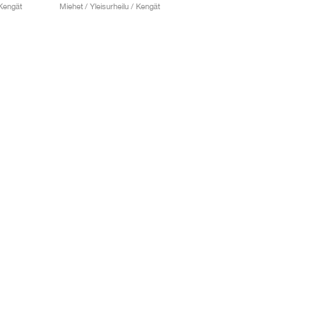
 Kengät
Miehet / Yleisurheilu / Kengät