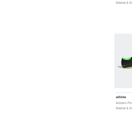
adidas