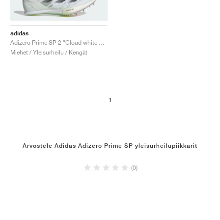
adidas
Adizero Prime SP 2 "Cloud white & Green Spark"
Miehet / Yleisurheilu / Kengät
1
Arvostele Adidas Adizero Prime SP yleisurheilupiikkarit
(0)