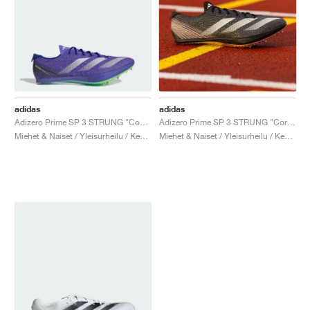
adidas
adidas
Adizero Prime SP 3 STRUNG "Cobalt Blue"
Adizero Prime SP 3 STRUNG "Core Black & Spark"
Miehet & Naiset / Yleisurheilu / Kengät
Miehet & Naiset / Yleisurheilu / Kengät