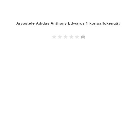
Arvostele Adidas Anthony Edwards 1 koripallokengät
(0)