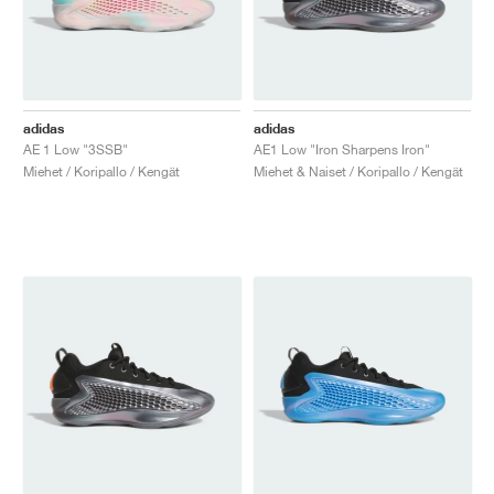
adidas
adidas
AE 1 Low "3SSB"
AE1 Low "Iron Sharpens Iron"
Miehet / Koripallo / Kengät
Miehet & Naiset / Koripallo / Kengät