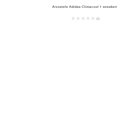
Arvostele Adidas Climacool 1 sneakeri
(0)