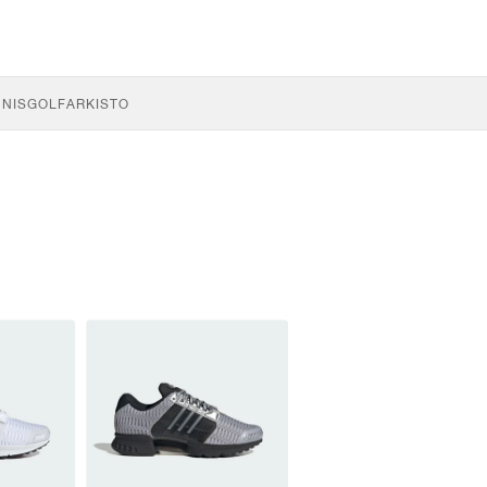
NNIS
GOLF
ARKISTO