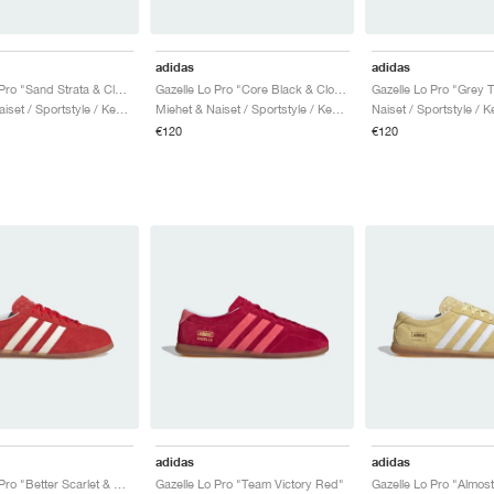
adidas
adidas
Gazelle Lo Pro "Sand Strata & Cloud White"
Gazelle Lo Pro "Core Black & Cloud White"
Miehet & Naiset / Sportstyle / Kengät
Miehet & Naiset / Sportstyle / Kengät
Naiset / Sportstyle / K
€120
€120
adidas
adidas
Gazelle Lo Pro "Better Scarlet & Cloud White"
Gazelle Lo Pro "Team Victory Red"