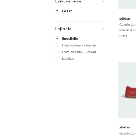
Esikuvallinen
Lo Pro
adidas
Lajittele
€120
Suositeltu
Hinta korkea - alhainen
Hinta alhainen - korkea
Luokitus
adidas