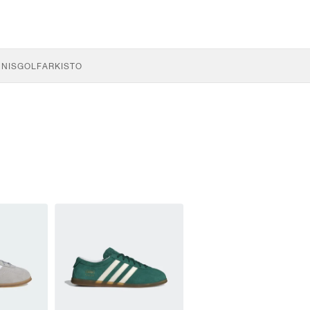
NNIS
GOLF
ARKISTO