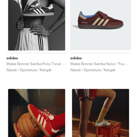
adidas
adidas
Wales Bonner Samba Nylon "Fox Brown"
Wales Bonner Samba Pony Tonal "Core Black"
Naiset / Sportstyle / Kengät
Naiset / Sportstyle / Kengät