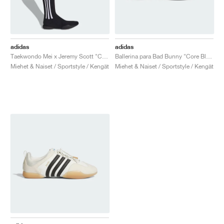
adidas
adidas
Taekwondo Mei x Jeremy Scott "Core Black & Cloud White"
Ballerina para Bad Bunny "Core Black & Chalk White"
Miehet & Naiset / Sportstyle / Kengät
Miehet & Naiset / Sportstyle / Kengät