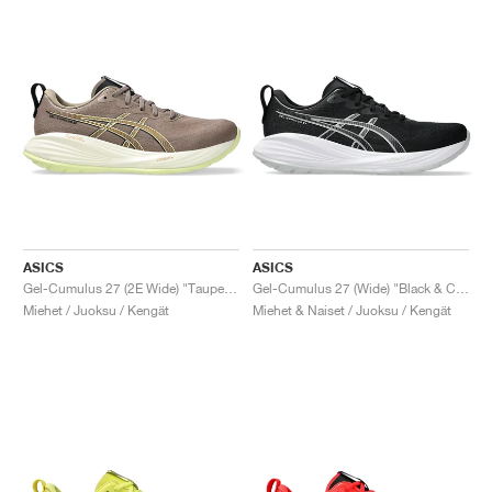
ASICS
ASICS
Gel-Cumulus 27 (2E Wide) "Taupe Grey & Black"
Gel-Cumulus 27 (Wide) "Black & Concrete"
Miehet / Juoksu / Kengät
Miehet & Naiset / Juoksu / Kengät