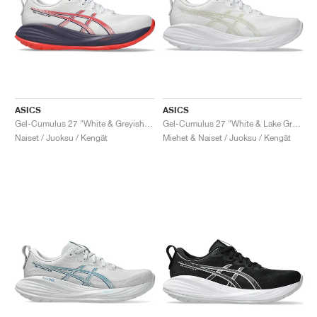
ASICS
ASICS
Gel-Cumulus 27 "White & Greyish Purple"
Gel-Cumulus 27 "White & Lake Grey"
Naiset / Juoksu / Kengät
Miehet & Naiset / Juoksu / Kengät