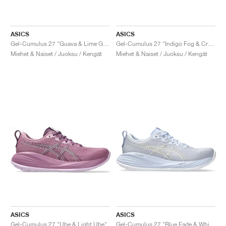
ASICS
ASICS
Gel-Cumulus 27 "Guava & Lime Green"
Gel-Cumulus 27 "Indigo Fog & Cream"
Miehet & Naiset / Juoksu / Kengät
Miehet & Naiset / Juoksu / Kengät
ASICS
ASICS
Gel-Cumulus 27 "Ube & Light Ube"
Gel-Cumulus 27 "Blue Fade & White"