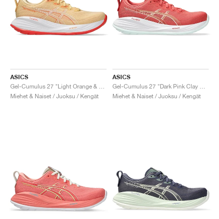
ASICS
ASICS
Gel-Cumulus 27 "Light Orange & Mojave"
Gel-Cumulus 27 "Dark Pink Clay & Cream"
Miehet & Naiset / Juoksu / Kengät
Miehet & Naiset / Juoksu / Kengät