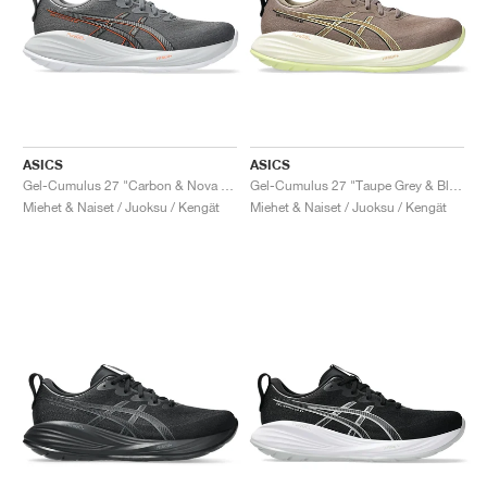
ASICS
ASICS
Gel-Cumulus 27 "Carbon & Nova Orange"
Gel-Cumulus 27 "Taupe Grey & Black"
Miehet & Naiset / Juoksu / Kengät
Miehet & Naiset / Juoksu / Kengät