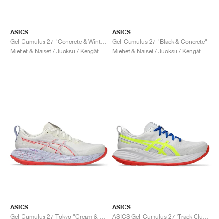
ASICS
ASICS
Gel-Cumulus 27 "Concrete & Winter Sea"
Gel-Cumulus 27 "Black & Concrete"
Miehet & Naiset / Juoksu / Kengät
Miehet & Naiset / Juoksu / Kengät
ASICS
ASICS
Gel-Cumulus 27 Tokyo "Cream & Edo Purple"
ASICS Gel-Cumulus 27 ‘Track Club Pack’ "White & Safety Yellow"