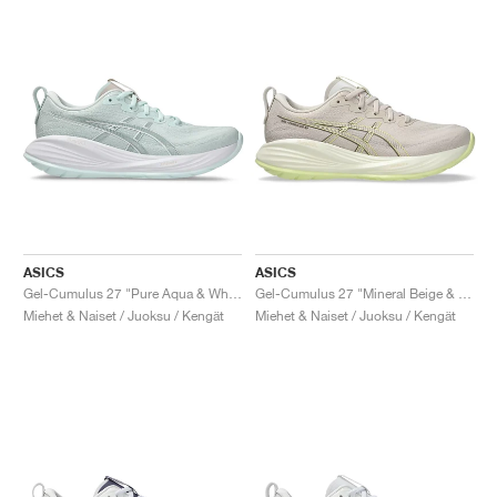
ASICS
ASICS
Gel-Cumulus 27 "Pure Aqua & White"
Gel-Cumulus 27 "Mineral Beige & Huddle Yellow"
Miehet & Naiset / Juoksu / Kengät
Miehet & Naiset / Juoksu / Kengät