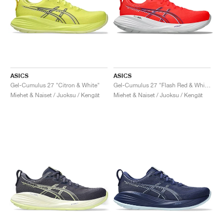
ASICS
ASICS
Gel-Cumulus 27 "Citron & White"
Gel-Cumulus 27 "Flash Red & White"
Miehet & Naiset / Juoksu / Kengät
Miehet & Naiset / Juoksu / Kengät