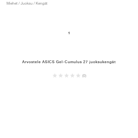
Miehet / Juoksu / Kengät
1
Arvostele ASICS Gel-Cumulus 27 juoksukengät
(0)