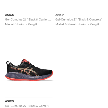
ASICS
ASICS
Gel-Cumulus 27 "Black & Carrier Grey"
Gel-Cumulus 27 "Black & Concrete"
Miehet / Juoksu / Kengät
Miehet & Naiset / Juoksu / Kengät
ASICS
Gel-Cumulus 27 "Black & Coral Reef"