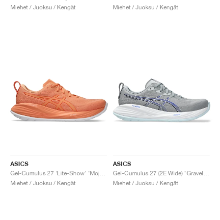
Miehet / Juoksu / Kengät
Miehet / Juoksu / Kengät
ASICS
ASICS
Gel-Cumulus 27 ‘Lite-Show’ "Mojave"
Gel-Cumulus 27 (2E Wide) "Gravel & Midnight"
Miehet / Juoksu / Kengät
Miehet / Juoksu / Kengät