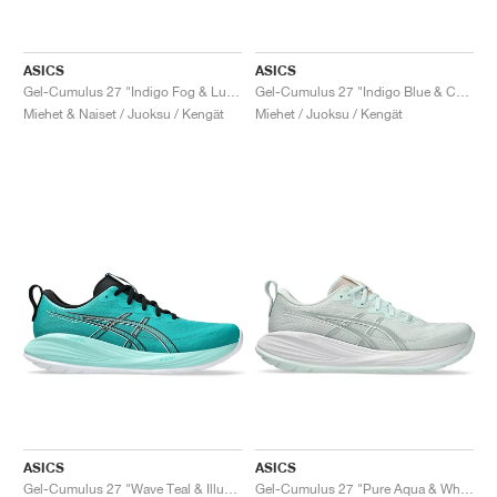
ASICS
ASICS
Gel-Cumulus 27 "Indigo Fog & Lucid Yellow"
Gel-Cumulus 27 "Indigo Blue & Cool Grey"
Miehet & Naiset / Juoksu / Kengät
Miehet / Juoksu / Kengät
ASICS
ASICS
Gel-Cumulus 27 "Wave Teal & Illuminate Mint"
Gel-Cumulus 27 "Pure Aqua & White"