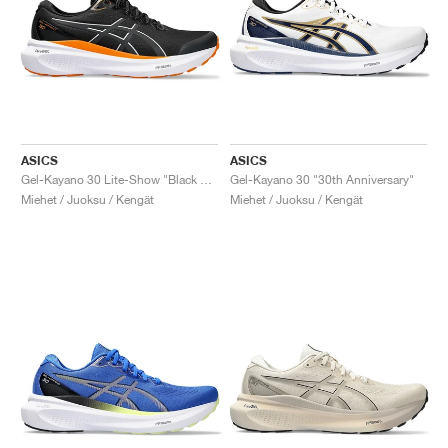
ASICS
ASICS
Gel-Kayano 30 Lite-Show "Black & Pure Silver"
Gel-Kayano 30 "30th Anniversary"
Miehet / Juoksu / Kengät
Miehet / Juoksu / Kengät