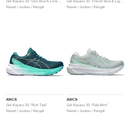
Gel-Kayano 30 "Gris Blue & Lime Green"
Gel-Kayano 30 "French Blue & Light Garnet"
Naiset / Juoksu / Kengät
Naiset / Juoksu / Kengät
ASICS
ASICS
Gel-Kayano 30 "Rich Teal"
Gel-Kayano 30 "Pale Mint"
Naiset / Juoksu / Kengät
Naiset / Juoksu / Kengät