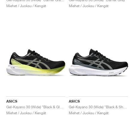
Miehet / Juoksu / Kengät
Miehet / Juoksu / Kengät
ASICS
ASICS
Gel-Kayano 30 (Wide) "Black & Glow Yellow"
Gel-Kayano 30 (Wide) "Black & Sheet Rock"
Miehet / Juoksu / Kengät
Miehet / Juoksu / Kengät