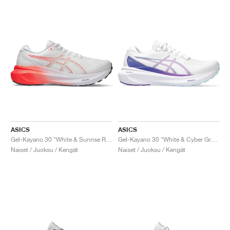
ASICS
ASICS
Gel-Kayano 30 "White & Sunrise Red"
Gel-Kayano 30 "White & Cyber Grape"
Naiset / Juoksu / Kengät
Naiset / Juoksu / Kengät