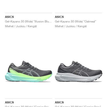
ASICS
ASICS
Gel-Kayano 30 (Wide) "Illusion Blue & Glow Yellow"
Gel-Kayano 30 (Wide) "Oatmeal"
Miehet / Juoksu / Kengät
Miehet / Juoksu / Kengät
ASICS
ASICS
Gel-Kayano 30 (Wide) "Carrier Grey & Illuminate Mint"
Gel-Kayano 30 (Wide) "Carrier Grey"