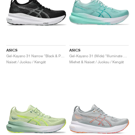
ASICS
ASICS
Gel-Kayano 31 Narrow "Black & Pure Silver"
Gel-Kayano 31 (Wide) "Illuminate Mint & Pure Silver"
Naiset / Juoksu / Kengät
Miehet & Naiset / Juoksu / Kengät