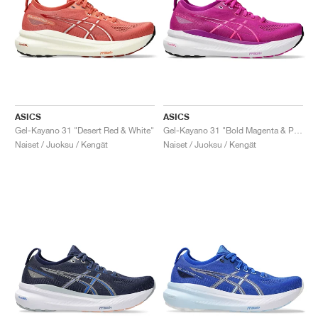
ASICS
ASICS
Gel-Kayano 31 "Desert Red & White"
Gel-Kayano 31 "Bold Magenta & Purple Spectrum"
Naiset / Juoksu / Kengät
Naiset / Juoksu / Kengät