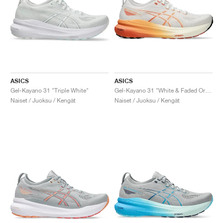
ASICS
ASICS
Gel-Kayano 31 "Triple White"
Gel-Kayano 31 "White & Faded Orange"
Naiset / Juoksu / Kengät
Naiset / Juoksu / Kengät