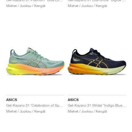
Miehet / Juoksu / Kengät
Miehet / Juoksu / Kengät
ASICS
ASICS
Gel-Kayano 31 ‘Celebration of Sport’ "Paris"
Gel-Kayano 31 (Wide) "Indigo Blue & Gunmetal"
Miehet / Juoksu / Kengät
Miehet / Juoksu / Kengät