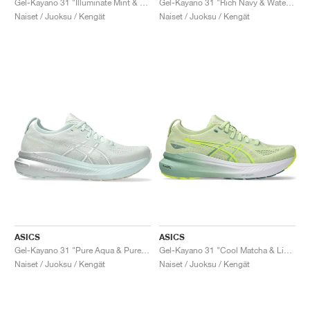
Gel-Kayano 31 "Illuminate Mint & Pure Silver"
Gel-Kayano 31 "Rich Navy & Watershed Rose"
Naiset / Juoksu / Kengät
Naiset / Juoksu / Kengät
ASICS
ASICS
Gel-Kayano 31 "Pure Aqua & Pure Silver"
Gel-Kayano 31 "Cool Matcha & Light Celadon"
Naiset / Juoksu / Kengät
Naiset / Juoksu / Kengät