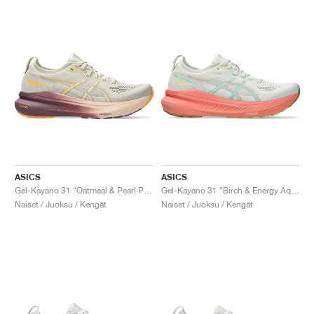
ASICS
ASICS
Gel-Kayano 31 "Oatmeal & Pearl Pink"
Gel-Kayano 31 "Birch & Energy Aqua"
Naiset / Juoksu / Kengät
Naiset / Juoksu / Kengät