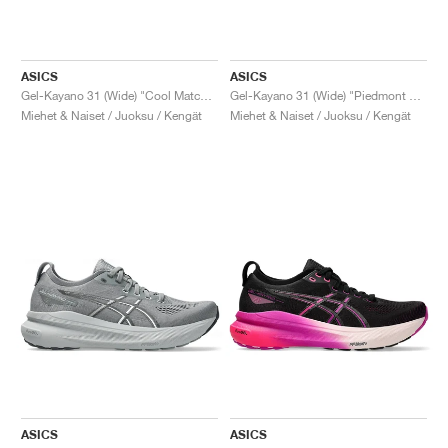
ASICS
ASICS
Gel-Kayano 31 (Wide) "Cool Matcha & Light Celadon"
Gel-Kayano 31 (Wide) "Piedmont Grey & Papaya"
Miehet & Naiset / Juoksu / Kengät
Miehet & Naiset / Juoksu / Kengät
ASICS
ASICS