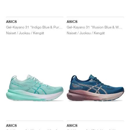
ASICS
ASICS
Gel-Kayano 31 "Indigo Blue & Pure Silver"
Gel-Kayano 31 "Illusion Blue & White"
Naiset / Juoksu / Kengät
Naiset / Juoksu / Kengät
ASICS
ASICS