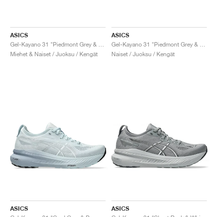
ASICS
ASICS
Gel-Kayano 31 "Piedmont Grey & Papaya"
Gel-Kayano 31 "Piedmont Grey & Digital Aqua"
Miehet & Naiset / Juoksu / Kengät
Naiset / Juoksu / Kengät
ASICS
ASICS