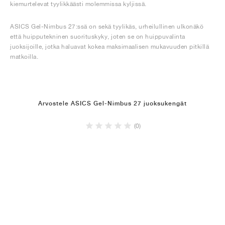
kiemurtelevat tyylikkäästi molemmissa kyljissä.
ASICS Gel-Nimbus 27:ssä on sekä tyylikäs, urheilullinen ulkonäkö
että huipputekninen suorituskyky, joten se on huippuvalinta
juoksijoille, jotka haluavat kokea maksimaalisen mukavuuden pitkillä
matkoilla.
Arvostele ASICS Gel-Nimbus 27 juoksukengät
(0)