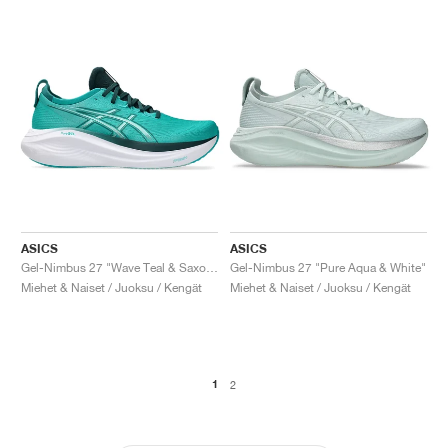
ASICS
ASICS
Gel-Nimbus 27 "Wave Teal & Saxon Green"
Gel-Nimbus 27 "Pure Aqua & White"
Miehet & Naiset / Juoksu / Kengät
Miehet & Naiset / Juoksu / Kengät
1
2