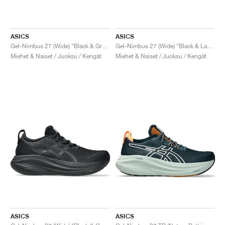
ASICS
ASICS
Gel-Nimbus 27 (Wide) "Black & Graphite Grey"
Gel-Nimbus 27 (Wide) "Black & Lake Grey"
Miehet & Naiset / Juoksu / Kengät
Miehet & Naiset / Juoksu / Kengät
ASICS
ASICS