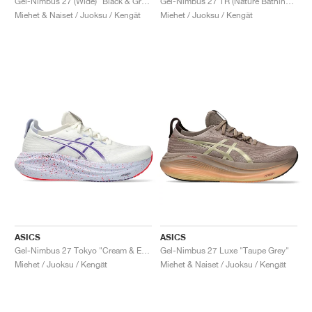
Gel-Nimbus 27 (Wide) "Black & Graphite Grey"
Gel-Nimbus 27 TR (Nature Bathing) "Tranquil Teal"
Miehet & Naiset / Juoksu / Kengät
Miehet / Juoksu / Kengät
ASICS
ASICS
Gel-Nimbus 27 Tokyo "Cream & Edo Purple"
Gel-Nimbus 27 Luxe "Taupe Grey"
Miehet / Juoksu / Kengät
Miehet & Naiset / Juoksu / Kengät