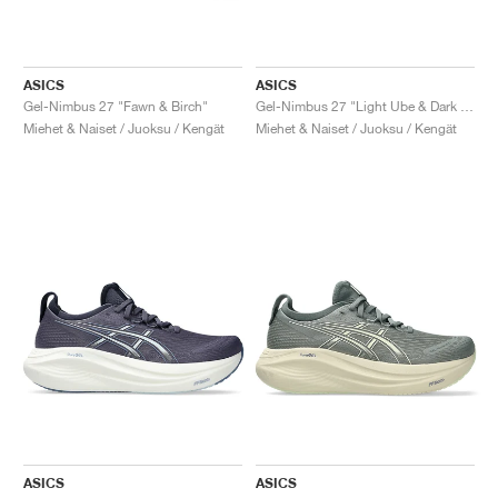
ASICS
ASICS
Gel-Nimbus 27 "Fawn & Birch"
Gel-Nimbus 27 "Light Ube & Dark Ube"
Miehet & Naiset / Juoksu / Kengät
Miehet & Naiset / Juoksu / Kengät
ASICS
ASICS