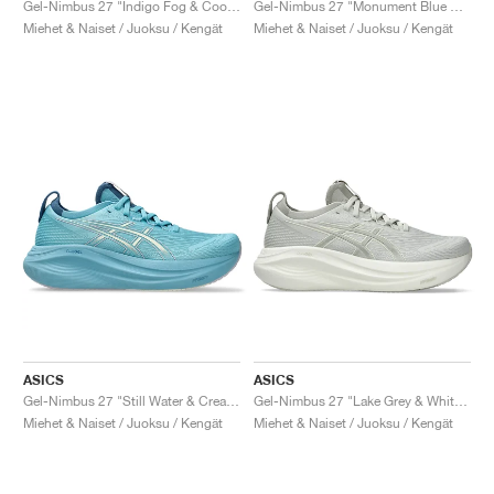
Gel-Nimbus 27 "Indigo Fog & Cool Grey"
Gel-Nimbus 27 "Monument Blue & Whisper Green"
Miehet & Naiset / Juoksu / Kengät
Miehet & Naiset / Juoksu / Kengät
ASICS
ASICS
Gel-Nimbus 27 "Still Water & Cream"
Gel-Nimbus 27 "Lake Grey & White Sage"
Miehet & Naiset / Juoksu / Kengät
Miehet & Naiset / Juoksu / Kengät