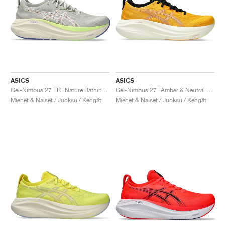
ASICS
ASICS
Gel-Nimbus 27 TR "Nature Bathing & Lime Green"
Gel-Nimbus 27 "Amber & Neutral Pink"
Miehet & Naiset / Juoksu / Kengät
Miehet & Naiset / Juoksu / Kengät