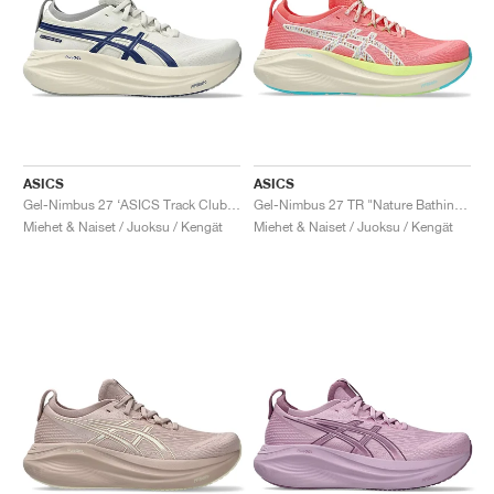
ASICS
ASICS
Gel-Nimbus 27 ‘ASICS Track Club’ "Birch & Indigo Blue"
Gel-Nimbus 27 TR "Nature Bathing & Guava"
Miehet & Naiset / Juoksu / Kengät
Miehet & Naiset / Juoksu / Kengät