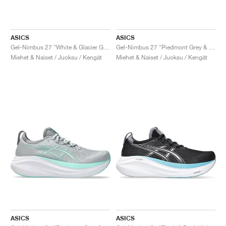
ASICS
ASICS
Gel-Nimbus 27 "White & Glacier Grey"
Gel-Nimbus 27 "Piedmont Grey & Cream"
Miehet & Naiset / Juoksu / Kengät
Miehet & Naiset / Juoksu / Kengät
ASICS
ASICS