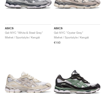
ASICS
ASICS
Gel-NYC "White & Steel Grey"
Gel-NYC "Oyster Grey"
Miehet / Sportstyle / Kengät
Miehet / Sportstyle / Kengät
€150