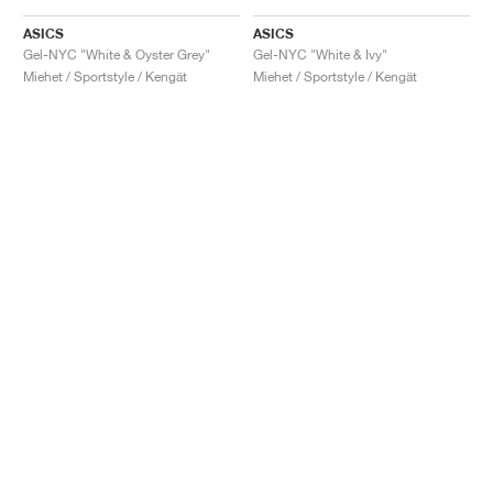
ASICS
ASICS
Gel-NYC "White & Oyster Grey"
Gel-NYC "White & Ivy"
Miehet / Sportstyle / Kengät
Miehet / Sportstyle / Kengät