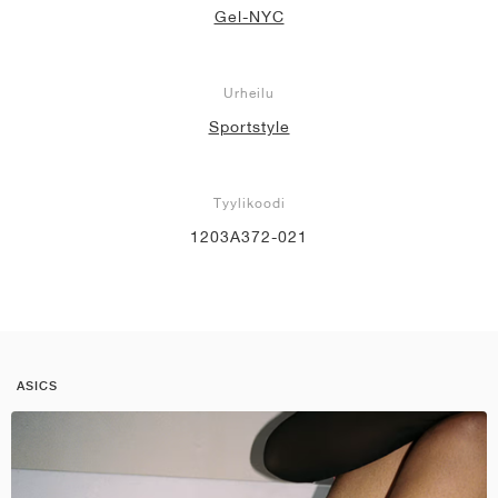
Gel-NYC
Urheilu
Sportstyle
Tyylikoodi
1203A372-021
ASICS