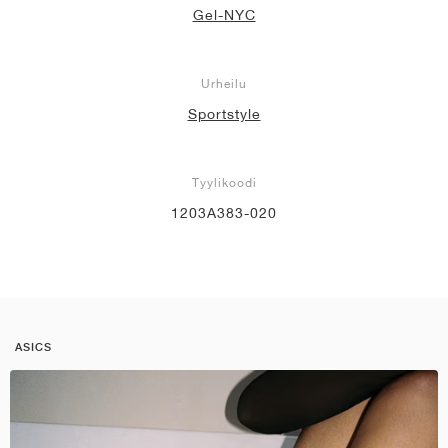
Gel-NYC
Urheilu
Sportstyle
Tyylikoodi
1203A383-020
ASICS