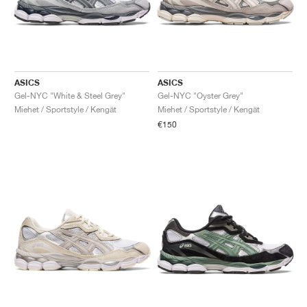
ASICS
ASICS
Gel-NYC "White & Steel Grey"
Gel-NYC "Oyster Grey"
Miehet / Sportstyle / Kengät
Miehet / Sportstyle / Kengät
€150