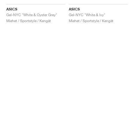
ASICS
ASICS
Gel-NYC "White & Oyster Grey"
Gel-NYC "White & Ivy"
Miehet / Sportstyle / Kengät
Miehet / Sportstyle / Kengät