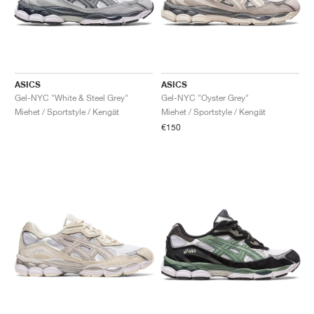
ASICS
ASICS
Gel-NYC "White & Steel Grey"
Gel-NYC "Oyster Grey"
Miehet / Sportstyle / Kengät
Miehet / Sportstyle / Kengät
€150