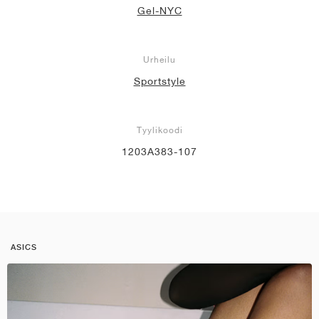
Gel-NYC
Urheilu
Sportstyle
Tyylikoodi
1203A383-107
ASICS