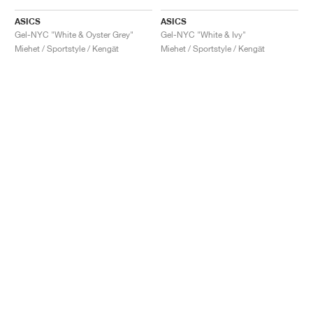
ASICS
ASICS
Gel-NYC "White & Oyster Grey"
Gel-NYC "White & Ivy"
Miehet / Sportstyle / Kengät
Miehet / Sportstyle / Kengät