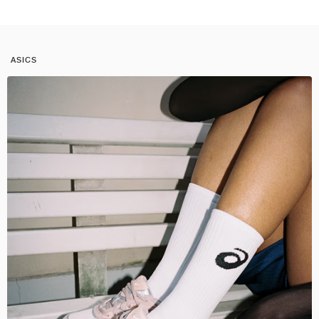
ASICS