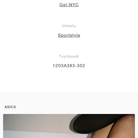
Gel-NYC
Urheilu
Sportstyle
Tyylikoodi
1203A383-302
ASICS