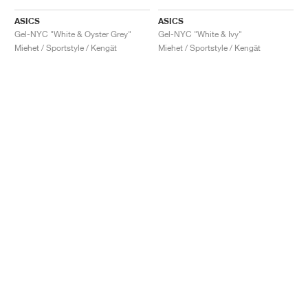
ASICS
ASICS
Gel-NYC "White & Oyster Grey"
Gel-NYC "White & Ivy"
Miehet / Sportstyle / Kengät
Miehet / Sportstyle / Kengät