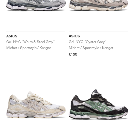
ASICS
ASICS
Gel-NYC "White & Steel Grey"
Gel-NYC "Oyster Grey"
Miehet / Sportstyle / Kengät
Miehet / Sportstyle / Kengät
€150