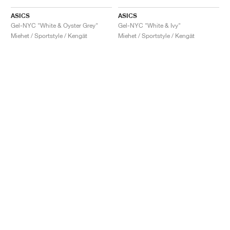
ASICS
ASICS
Gel-NYC "White & Oyster Grey"
Gel-NYC "White & Ivy"
Miehet / Sportstyle / Kengät
Miehet / Sportstyle / Kengät