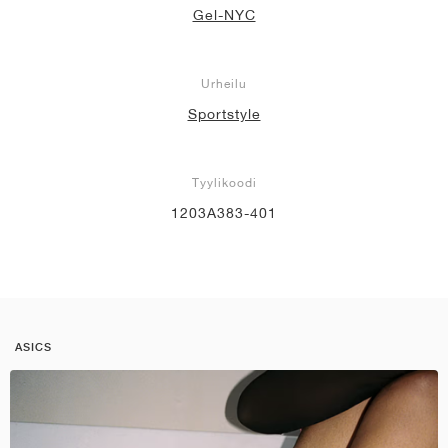
Gel-NYC
Urheilu
Sportstyle
Tyylikoodi
1203A383-401
ASICS