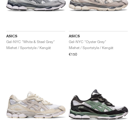
ASICS
ASICS
Gel-NYC "White & Steel Grey"
Gel-NYC "Oyster Grey"
Miehet / Sportstyle / Kengät
Miehet / Sportstyle / Kengät
€150