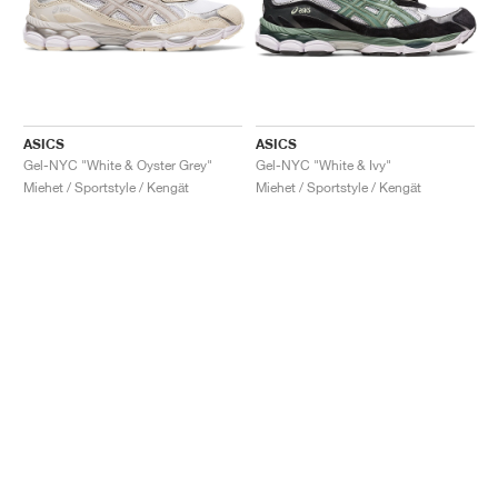
ASICS
ASICS
Gel-NYC "White & Oyster Grey"
Gel-NYC "White & Ivy"
Miehet / Sportstyle / Kengät
Miehet / Sportstyle / Kengät