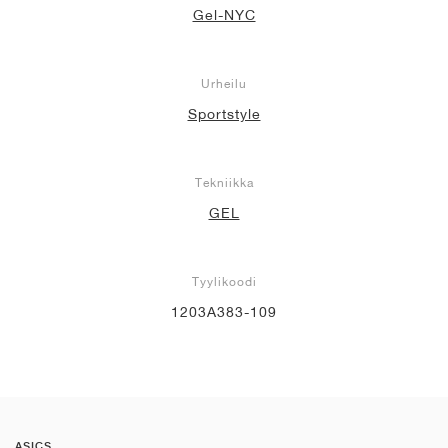
Gel-NYC
Urheilu
Sportstyle
Tekniikka
GEL
Tyylikoodi
1203A383-109
ASICS