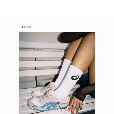
ASICS