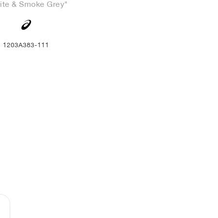
ite & Smoke Grey"
1203A383-111