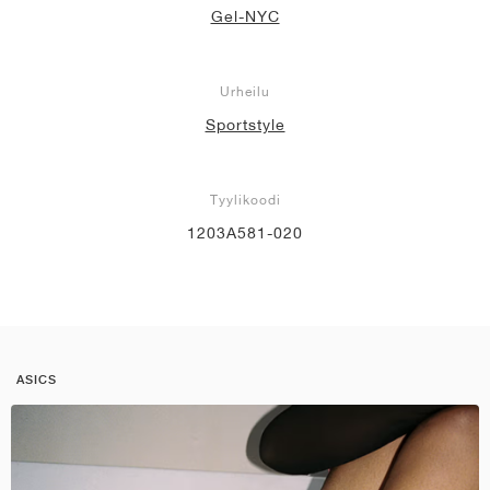
Gel-NYC
Urheilu
Sportstyle
Tyylikoodi
1203A581-020
ASICS