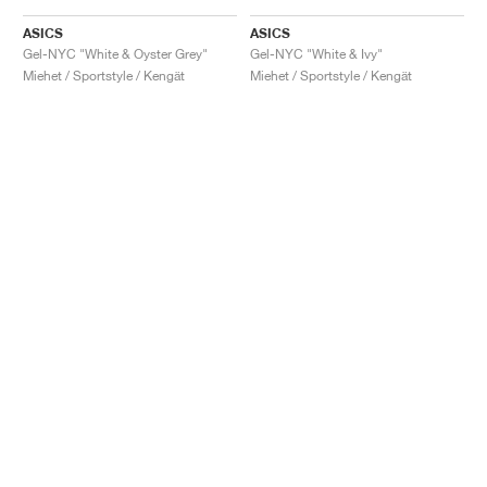
ASICS
ASICS
Gel-NYC "White & Oyster Grey"
Gel-NYC "White & Ivy"
Miehet / Sportstyle / Kengät
Miehet / Sportstyle / Kengät