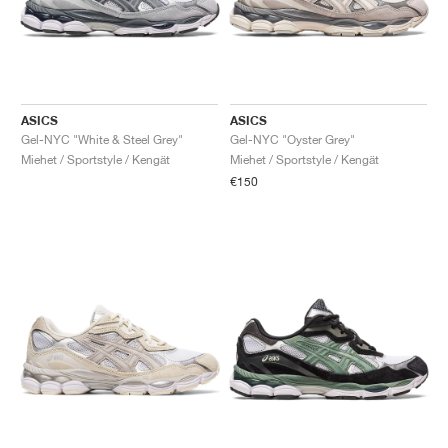
ASICS
ASICS
Gel-NYC "White & Steel Grey"
Gel-NYC "Oyster Grey"
Miehet / Sportstyle / Kengät
Miehet / Sportstyle / Kengät
€150