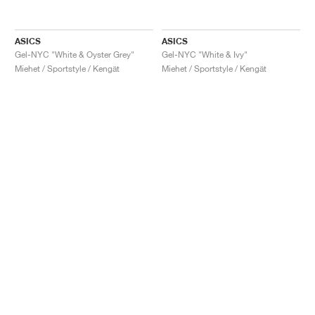
ASICS
ASICS
Gel-NYC "White & Oyster Grey"
Gel-NYC "White & Ivy"
Miehet / Sportstyle / Kengät
Miehet / Sportstyle / Kengät