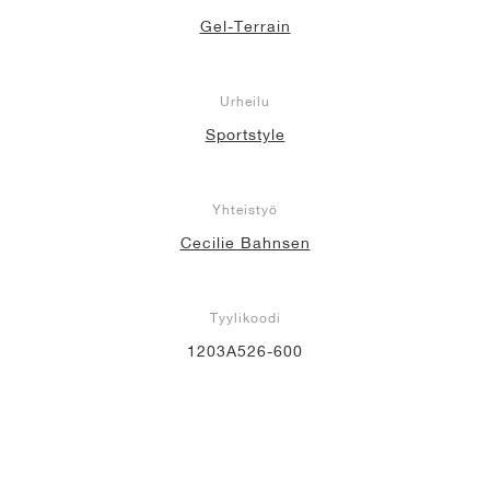
Gel-Terrain
Urheilu
Sportstyle
Yhteistyö
Cecilie Bahnsen
Tyylikoodi
1203A526-600