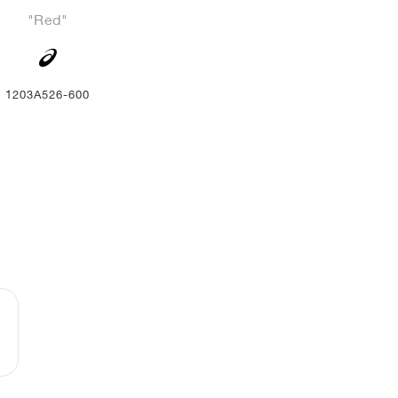
"Red"
1203A526-600