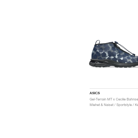
ASICS