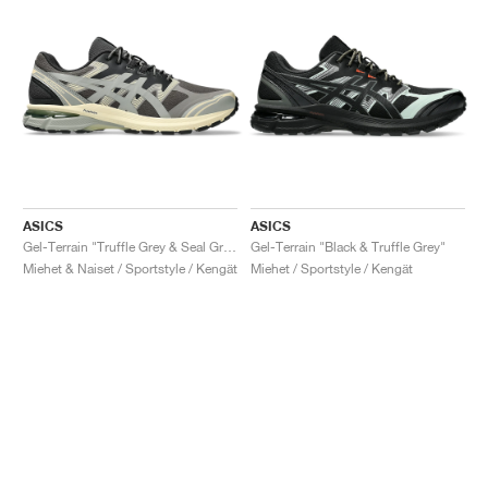
ASICS
ASICS
Gel-Terrain "Truffle Grey & Seal Grey"
Gel-Terrain "Black & Truffle Grey"
Miehet & Naiset / Sportstyle / Kengät
Miehet / Sportstyle / Kengät