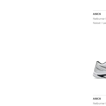
ASICS
Naiset / Le
ASICS