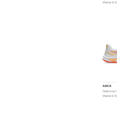
ASICS