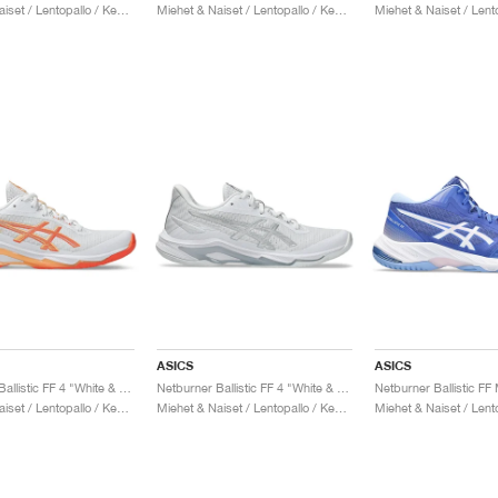
Miehet & Naiset / Lentopallo / Kengät
Miehet & Naiset / Lentopallo / Kengät
ASICS
ASICS
Netburner Ballistic FF 4 "White & Vivid Coral"
Netburner Ballistic FF 4 "White & Pure Silver"
Miehet & Naiset / Lentopallo / Kengät
Miehet & Naiset / Lentopallo / Kengät