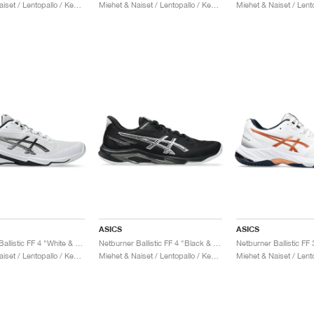
Miehet & Naiset / Lentopallo / Kengät
Miehet & Naiset / Lentopallo / Kengät
ASICS
ASICS
Netburner Ballistic FF 4 "White & Black"
Netburner Ballistic FF 4 "Black & White"
Miehet & Naiset / Lentopallo / Kengät
Miehet & Naiset / Lentopallo / Kengät