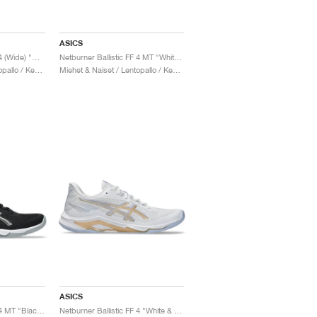
ASICS
Netburner Ballistic FF 4 (Wide) "White & Champagne"
Netburner Ballistic FF 4 MT "White & Champagne"
Miehet & Naiset / Lentopallo / Kengät
Miehet & Naiset / Lentopallo / Kengät
ASICS
Netburner Ballistic FF 4 MT "Black & White"
Netburner Ballistic FF 4 "White & Champagne"