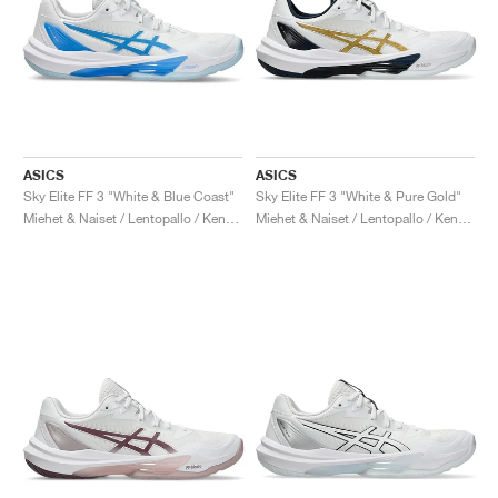
ASICS
ASICS
Sky Elite FF 3 "White & Blue Coast"
Sky Elite FF 3 "White & Pure Gold"
Miehet & Naiset / Lentopallo / Kengät
Miehet & Naiset / Lentopallo / Kengät