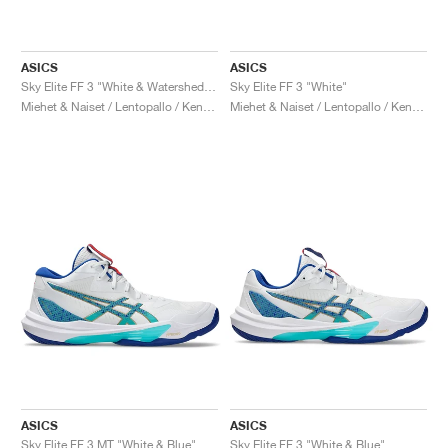
ASICS
ASICS
Sky Elite FF 3 "White & Watershed Rose"
Sky Elite FF 3 "White"
Miehet & Naiset / Lentopallo / Kengät
Miehet & Naiset / Lentopallo / Kengät
ASICS
ASICS
Sky Elite FF 3 MT "White & Blue"
Sky Elite FF 3 "White & Blue"