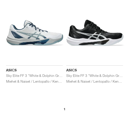
ASICS
ASICS
Sky Elite FF 3 "White & Dolphin Grey"
Sky Elite FF 3 "White & Dolphin Grey"
Miehet & Naiset / Lentopallo / Kengät
Miehet & Naiset / Lentopallo / Kengät
1