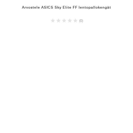
Arvostele ASICS Sky Elite FF lentopallokengät
(0)