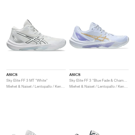
ASICS
ASICS
Sky Elite FF 3 MT "White"
Sky Elite FF 3 "Blue Fade & Champagne"
Miehet & Naiset / Lentopallo / Kengät
Miehet & Naiset / Lentopallo / Kengät