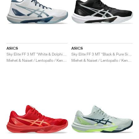
ASICS
ASICS
Sky Elite FF 3 MT "White & Dolphin Grey"
Sky Elite FF 3 MT "Black & Pure Silver"
Miehet & Naiset / Lentopallo / Kengät
Miehet & Naiset / Lentopallo / Kengät