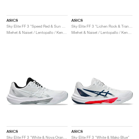
ASICS
ASICS
Sky Elite FF 3 "Speed Red & Sun Coral"
Sky Elite FF 3 "Lichen Rock & Tranquil Teal"
Miehet & Naiset / Lentopallo / Kengät
Miehet & Naiset / Lentopallo / Kengät
ASICS
ASICS
Sky Elite FF 3 "White & Nova Orange"
Sky Elite FF 3 "White & Mako Blue"