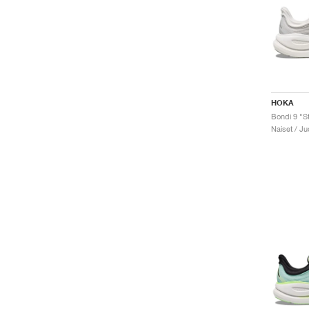
HOKA
Bondi 9 "St
Naiset / J