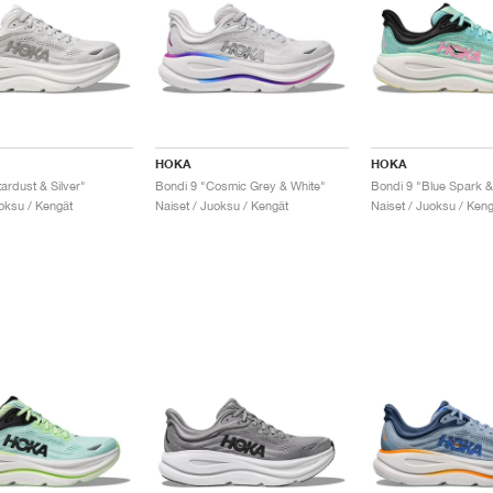
HOKA
HOKA
ardust & Silver"
Bondi 9 "Cosmic Grey & White"
uoksu / Kengät
Naiset / Juoksu / Kengät
Naiset / Juoksu / Keng