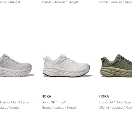
uoksu / Kengät
Miehet / Juoksu / Kengät
Naiset / Juoksu / Keng
HOKA
HOKA
Bondi SR "Harbor Mist & Lunar Rock"
Bondi SR "Frost"
Bondi SR "Olive Haze 
uoksu / Kengät
Naiset / Juoksu / Kengät
Miehet / Juoksu / Ken