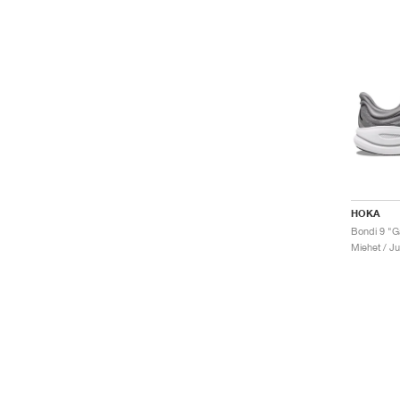
HOKA
Miehet / J