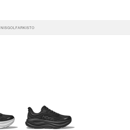
NNIS
GOLF
ARKISTO