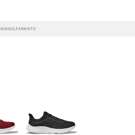
NNIS
GOLF
ARKISTO