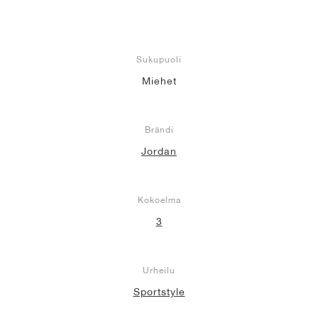
Sukupuoli
Miehet
Brändi
Jordan
Kokoelma
3
Urheilu
Sportstyle