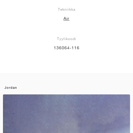
Tekniikka
Air
Tyylikoodi
136064-116
Jordan