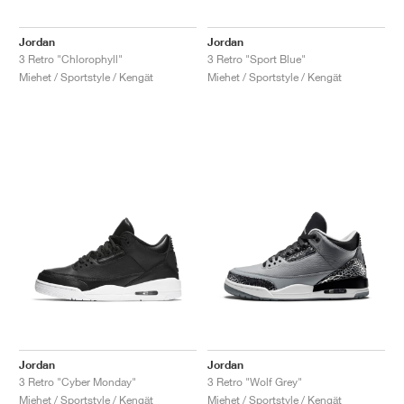
Jordan
Jordan
3 Retro "Chlorophyll"
3 Retro "Sport Blue"
Miehet / Sportstyle / Kengät
Miehet / Sportstyle / Kengät
Jordan
Jordan
3 Retro "Cyber Monday"
3 Retro "Wolf Grey"
Miehet / Sportstyle / Kengät
Miehet / Sportstyle / Kengät