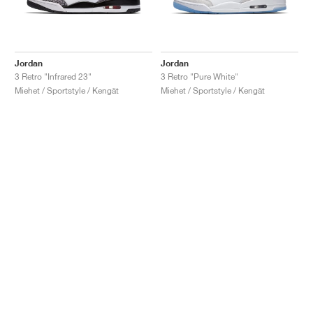
Jordan
Jordan
3 Retro "Infrared 23"
3 Retro "Pure White"
Miehet / Sportstyle / Kengät
Miehet / Sportstyle / Kengät