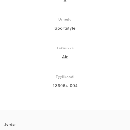
Urheilu
Sportstyle
Tekniikka
Air
Tyylikoodi
136064-004
Jordan