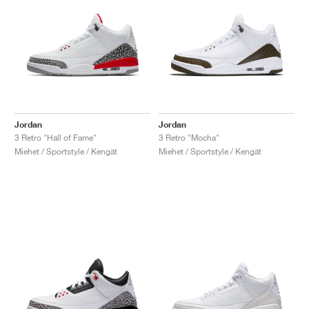
Jordan
Jordan
3 Retro "Hall of Fame"
3 Retro "Mocha"
Miehet / Sportstyle / Kengät
Miehet / Sportstyle / Kengät