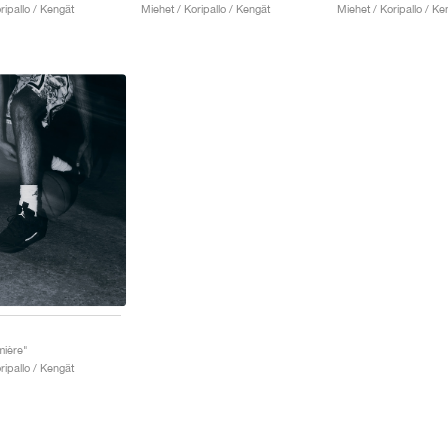
ripallo / Kengät
Miehet / Koripallo / Kengät
Miehet / Koripallo / Ke
mière"
ripallo / Kengät