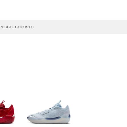
NNIS
GOLF
ARKISTO