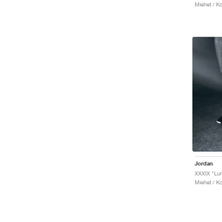
Miehet / Ko
Jordan
XXXIX "Lu
Miehet / Ko