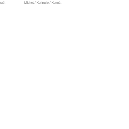
ngät
Miehet / Koripallo / Kengät