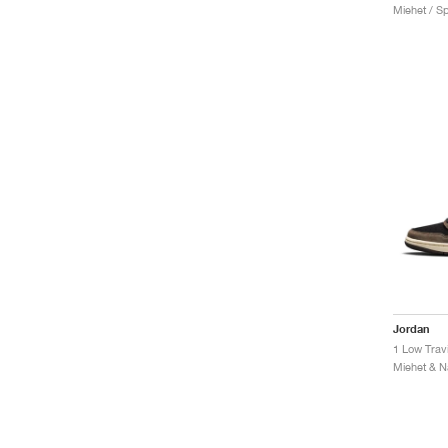
Miehet / Sp
Jordan