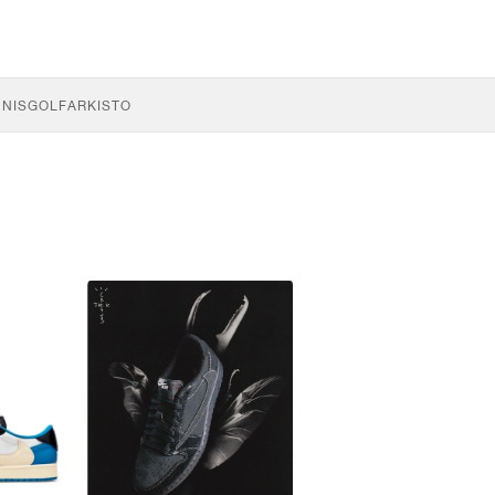
NNIS
GOLF
ARKISTO