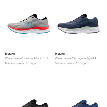
Mizuno
Mizuno
Wave Serene "Nimbus Cloud & Blue Pace"
Wave Serene "Vintage Indigo & Frontier Blue"
Miehet / Juoksu / Kengät
Miehet / Juoksu / Kengät