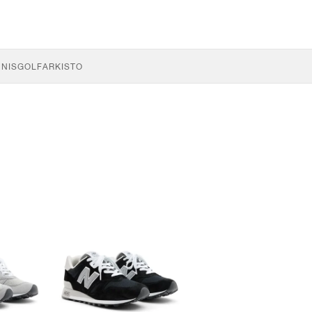
NNIS
GOLF
ARKISTO