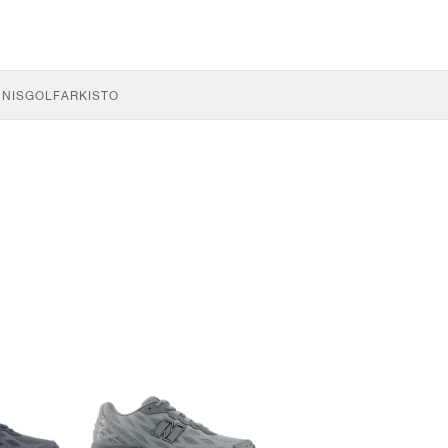
NNIS
GOLF
ARKISTO