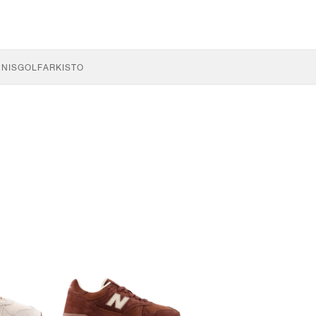
NNIS
GOLF
ARKISTO