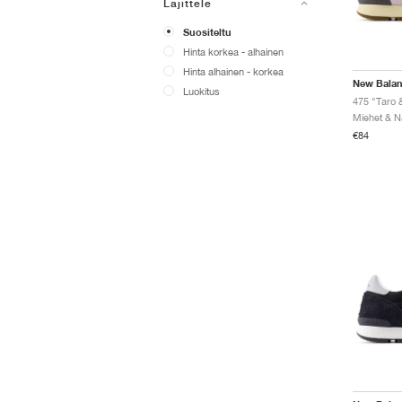
Lajittele
Suositeltu
Hinta korkea - alhainen
Hinta alhainen - korkea
New Bala
Luokitus
475 "Taro 
€84